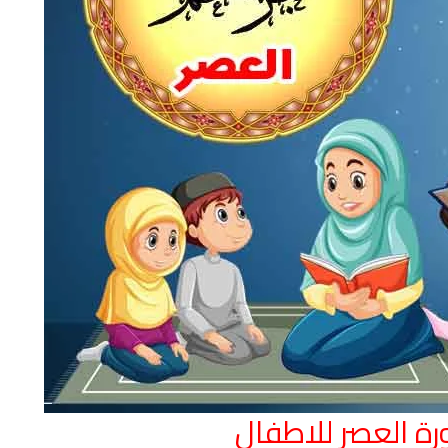
ة العصر للاطفال