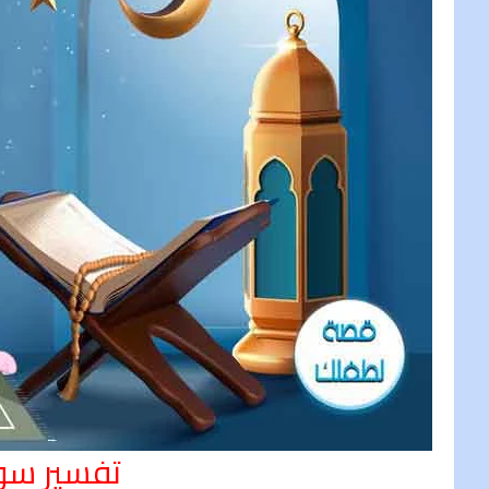
تفسير سور