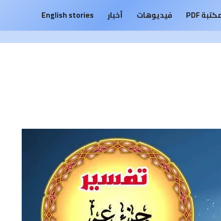
كتبة PDF
فيديوهات
أخبار
English stories