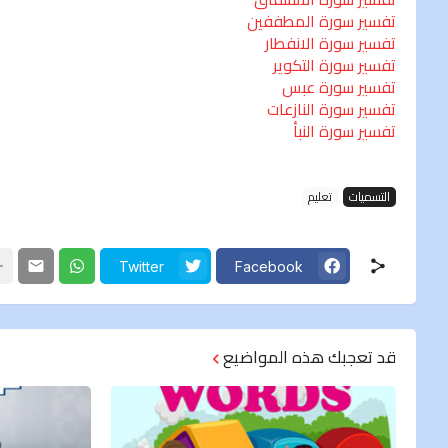
تفسير سورة المطففين
تفسير سورة الانفطار
تفسير سورة التكوير
تفسير سورة عبس
تفسير سورة النازعات
تفسير سورة النبأ
التسميات
تعليم
Twitter
Facebook
قد تعجبك هذه المواضيع