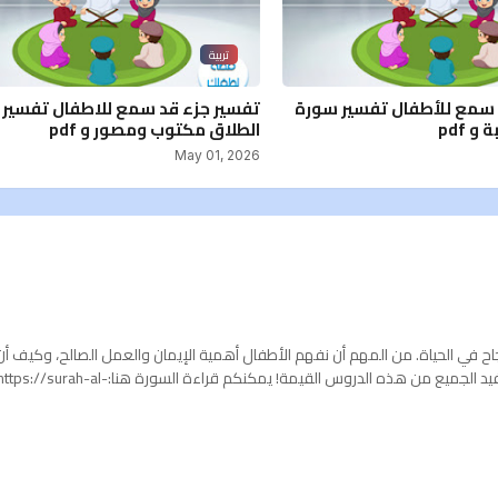
تربية
 سمع للأطفال تفسير سورة
تفسير جزء قد سمع للاطفال تفسير
 pdf
الطلاق مكتوب ومصور و pdf
May 01, 2026
لنجاح في الحياة. من المهم أن نفهم الأطفال أهمية الإيمان والعمل الصالح، وكيف أن
التواصي بالحق والصبر هما أساس التقدم في الدنيا والآخرة. أتمنى أن يستفيد الجميع من هذه الدروس القيمة! يمكنكم قراءة السورة هنا:ps://surah-al