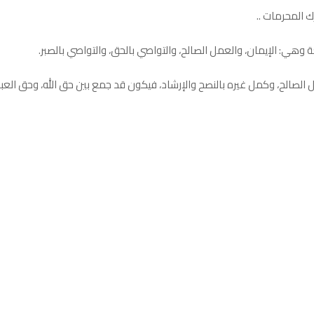
 المحرمات ..
ة وهي: الإيمان، والعمل الصالح، والتواصي بالحق، والتواصي بالصبر.
ل الصالح، وكمل غيره بالنصح والإرشاد، فيكون قد جمع بين حق الله، وحق العبا