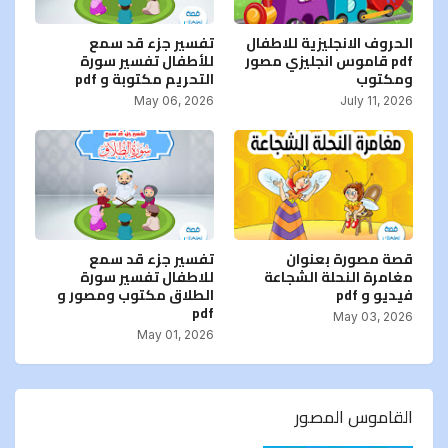
الحروف الانجليزية للاطفال
تفسير جزء قد سمع
pdf قاموس انجليزي مصور
للأطفال تفسير سورة
ومكتوب
التحريم مكتوبة و pdf
May 06, 2026
July 11, 2026
قصة مصورة بعنوان
تفسير جزء قد سمع
مغامرة النحلة الشجاعة
للاطفال تفسير سورة
فيديو و pdf
الطلاق مكتوب ومصور و
pdf
May 03, 2026
May 01, 2026
القاموس المصور