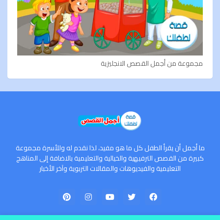
مجموعة من أجمل القصص الانجليزية
ما أجمل أن يقرأ الطفل كل ما هو مفيد، لذا نقدم له وللأسرة مجموعة
كبيرة من القصص الترفيهية والخيالية والتعليمية بالاضافة إلى المناهج
التعليمية والفيديوهات والمقالات التربوية وآخر الأخبار