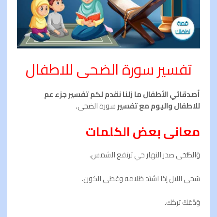
تفسير سورة الضحى للاطفال
أصدقائي الأطفال ما زلنا نقدم لكم تفسير جزء عم
للاطفال واليوم مع تفسير
سورة الضحى
.
معانى بعض الكلمات
وَالضُّحَى صدر النهار حي ترتفع الشمس.
سَجَى الليل إذا اشتد ظلامه وغطى الكون.
وَدَّعَكَ تركك.