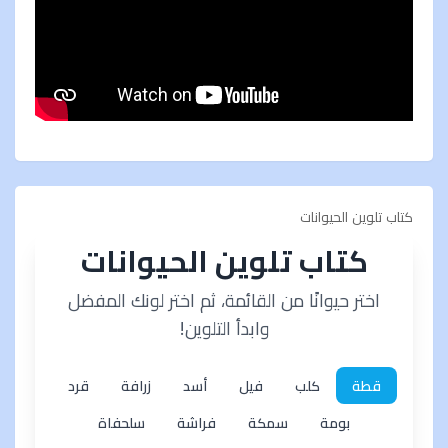
كتاب تلوين الحيوانات
كتاب تلوين الحيوانات
اختر حيوانًا من القائمة، ثم اختر لونك المفضل
وابدأ التلوين!
قطة
كلب
فيل
أسد
زرافة
قرد
بومة
سمكة
فراشة
سلحفاة