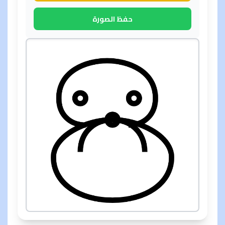
حفظ الصورة