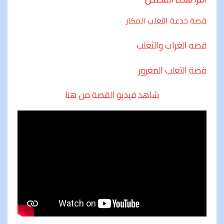
قصة خدعة الثعلب المكار
قصه الغراب والثعلب
قصة الثعلب المغرور
شاهد فيديو القصة من هنا