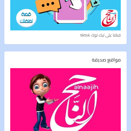
قناتنا على تيك توك tiktok
مواقع صديقة