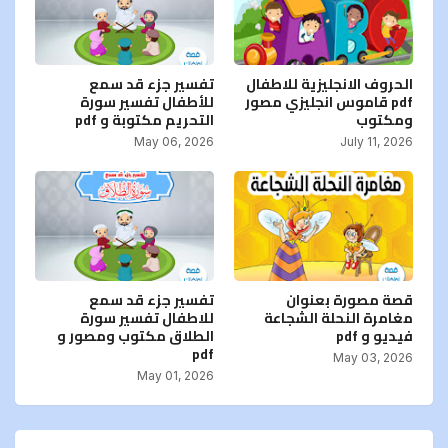
الحروف الانجليزية للاطفال
تفسير جزء قد سمع
pdf قاموس انجليزي مصور
للأطفال تفسير سورة
ومكتوب
التحريم مكتوبة و pdf
May 06, 2026
July 11, 2026
قصة مصورة بعنوان
تفسير جزء قد سمع
مغامرة النحلة الشجاعة
للاطفال تفسير سورة
فيديو و pdf
الطلاق مكتوب ومصور و
pdf
May 03, 2026
May 01, 2026