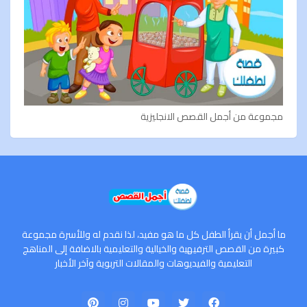
مجموعة من أجمل القصص الانجليزية
ما أجمل أن يقرأ الطفل كل ما هو مفيد، لذا نقدم له وللأسرة مجموعة
كبيرة من القصص الترفيهية والخيالية والتعليمية بالاضافة إلى المناهج
التعليمية والفيديوهات والمقالات التربوية وآخر الأخبار