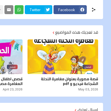
Twitter
Facebook
قد تعجبك هذه المواضيع
قصص
قصص
قصة مصورة بعنوان مغامرة النحلة
قصص اطفال قب
الشجاعة فيديو و pdf
المغامرة مصورة 
April 23, 2026
May 03, 2026
إرسال تعليق