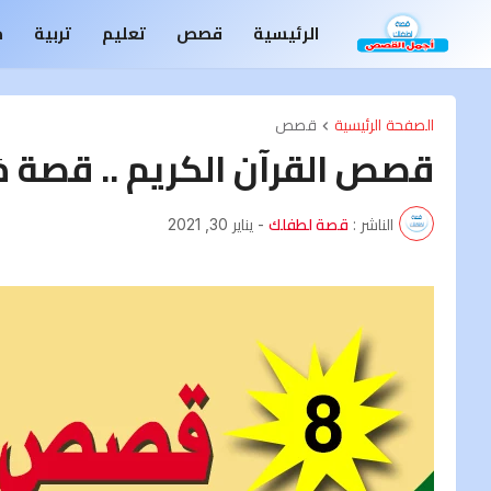
الرئيسية
قصص
تعليم
تربية
م
الصفحة الرئيسية
قصص
قصص القرآن الكريم .. قصة مَائِد
الناشر :
قصة لطفلك
-
يناير 30, 2021