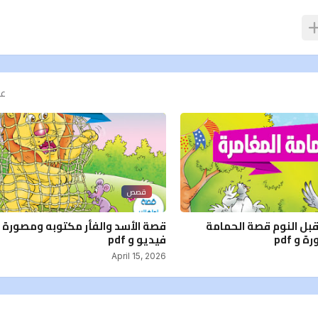
عر
قصص
ل النوم قصة الحمامة
قصة الأسد والفأر مكتوبه ومصورة 
و pdf
فيديو و pdf
April 15, 2026