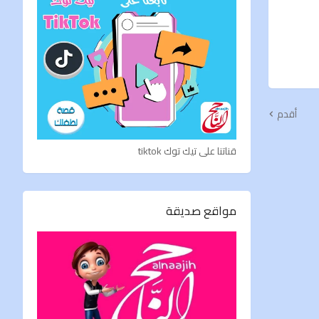
أقدم
قناتنا على تيك توك tiktok
مواقع صديقة