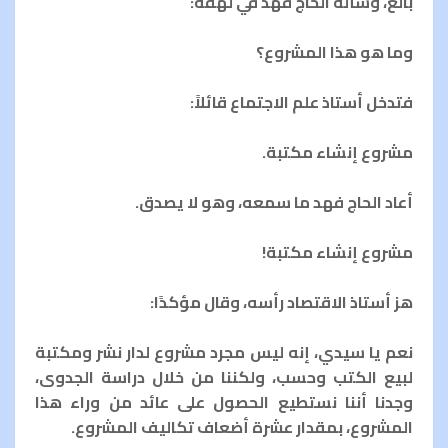
بالغ، وسأله الحاج فهد في لهفة:
وما هو هذا المشروع؟
فتدخل أستاذ علم الاجتماع قائلاً:
مشروع إنشاء مكتبة.
أعاد الحاج فهد ما سمعه، وهو لا يصدق.
مشروع إنشاء مكتبة!
هز أستاذ الاقتصاد رأسه، وقال مؤكدًا:
نعم يا سيدي، إنه ليس مجرد مشروع لدار نشر ومكتبة
لبيع الكتب وحسب، ولكننا من خلال دراسة الجدوى،
وجدنا أننا نستطيع الحصول على عائد من وراء هذا
المشروع، بمقدار عشرة أضعاف تكاليف المشروع.