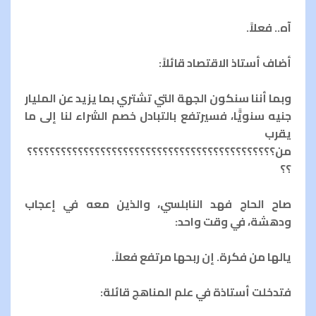
آه.. فعلاً.
أضاف أستاذ الاقتصاد قائلاً:
وبما أننا سنكون الجهة التي تشتري بما يزيد عن المليار
جنيه سنويًّا، فسيرتفع بالتبادل خصم الشراء لنا إلى ما
يقرب
من؟؟؟؟؟؟؟؟؟؟؟؟؟؟؟؟؟؟؟؟؟؟؟؟؟؟؟؟؟؟؟؟؟؟؟؟؟؟؟؟؟؟؟؟
؟؟
صاح الحاج فهد النابلسي، والذين معه في إعجاب
ودهشة، في وقت واحد:
يالها من فكرة. إن ربحها مرتفع فعلاً.
فتدخلت أستاذة في علم المناهج قائلة: