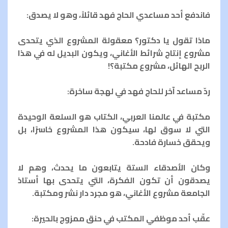
فاندفع أحد مساعدي الحاج فهد قائلاً، وهو لا يصدق:
ماذا تقول يا دكتور؟ معقولة المشروع الذي يتحدى
مشروع إنتاج شرائط الأغاني، ويكون البديل له في هذا
الربح الهائل، مشروع مكتبة؟!
ردّ مساعد آخر للحاج فهد في لهجة ساخرة:
مكتبة في عالمنا العربي، الكتاب هو السلعة الوحيدة
التي لا سوق لها، سيكون هذا المشروع خاسرًا، بل
ويحقق خسارة فادحة.
وكان الأصدقاء الستة يتابعون ما يحدث، وهم لا
يصدقون أن تكون الفكرة، التي يتحدى بها أستاذ
الجامعة مشروع الأغاني، هو مجرد دار نشر ومكتبة.
عقّب أحد موظفي المكتب في حنق ممزوج بالحيرة: