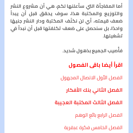
أما المفاجأة التي سأعلنها لكم، هي أن مشروع النشر
والتوزيع والمكتبة هذا، سوف يحقق قبل أن يبدأ
ضعف قيمته، أي لن نكلّف المكتبة ودار النشر جنيهًا
واحدًا، بل سنحصل على ضعف تكلفتها قبل أن نبدأ في
تشغيلها.
فأُصيب الجميع بذهول شديد.
اقرأ أيضا باقى الفصول
الفصل الأول الاتصال المجهول
الفصل الثاني بنك الأفكار
الفصل الثالث المكتبة العجيبة
الفصل الرابع بائع الوهم
الفصل الخامس فكرة عبقرية