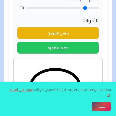
10
الأدوات:
مسح التلوين
حفظ الصورة
يستخدم موقعنا ملفات تعريف الارتباط لتحسين تجربتك.
تعرف على المزيد
حسنا !