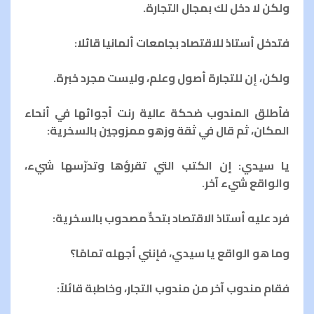
ولكن لا دخل لك بمجال التجارة.
فتدخل أستاذ للاقتصاد بجامعات ألمانيا قائلا:
ولكن، إن للتجارة أصول وعلم، وليست مجرد خبرة.
فأطلق المندوب ضحكة عالية رنت أجوائها في أنحاء
المكان، ثم قال في ثقة وزهو ممزوجين بالسخرية:
يا سيدي: إن الكتب التي تقرؤها وتدرّسها شيء،
والواقع شيء آخر.
فرد عليه أستاذ الاقتصاد بتحدٍّ مصحوب بالسخرية:
وما هو الواقع يا سيدي، فإنني أجهله تمامًا؟
فقام مندوب آخر من مندوب التجار، وخاطبة قائلاً: