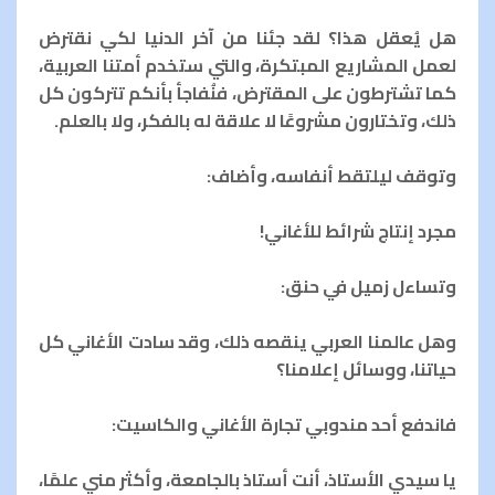
هل يُعقل هذا؟ لقد جئنا من آخر الدنيا لكي نقترض
لعمل المشاريع المبتكرة، والتي ستخدم أمتنا العربية،
كما تشترطون على المقترض، فنُفاجأ بأنكم تتركون كل
ذلك، وتختارون مشروعًا لا علاقة له بالفكر، ولا بالعلم.
وتوقف ليلتقط أنفاسه، وأضاف:
مجرد إنتاج شرائط للأغاني!
وتساءل زميل في حنق:
وهل عالمنا العربي ينقصه ذلك، وقد سادت الأغاني كل
حياتنا، ووسائل إعلامنا؟
فاندفع أحد مندوبي تجارة الأغاني والكاسيت:
يا سيدي الأستاذ، أنت أستاذ بالجامعة، وأكثر مني علمًا،