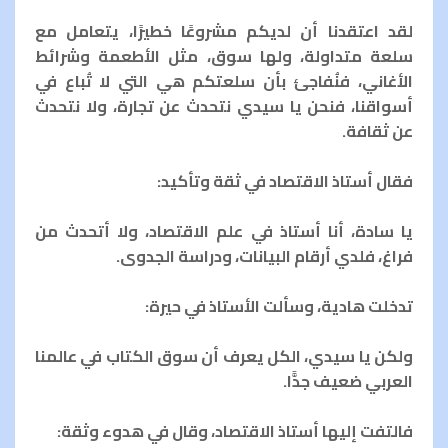
لقد اعتقدنا أن لديكم مشروعًا خطيرًا، يتعامل مع
سلعة متداولة، ولها سوق، مثل الأطعمة وشرائط
الأغاني، فنُفاجئ بأن سلعتكم هي التي لا تُباع في
أسواقنا، فنحن يا سيدي نتحدث عن تجارة، ولا نتحدث
عن ثقافة.
فقال أستاذ الاقتصاد في ثقة وتأكيد:
يا سادة، أنا أستاذ في علم الاقتصاد، ولا أتحدث من
فراغ، فلدي أرقام البيانات، ودراسة الجدوى.
تدخلت هادية، وسألت الأستاذ في حيرة:
ولكن يا سيدي، الكل يعرف أن سوق الكتاب في عالمنا
العربي ضعيف جدًّا.
فالتفت إليها أستاذ الاقتصاد، وقال في هدوء وثقة: