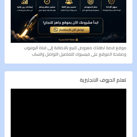
موقع قصة لطفلك معروض للبيع بالاضافة إلى قناة اليوتيوب
وصفحة الموقع على فيسبوك للتفاصيل التواصل واتساب
تعلم الحروف الانجليزية