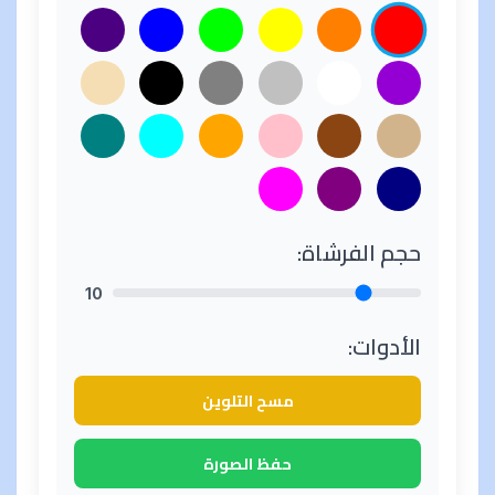
حجم الفرشاة:
10
الأدوات:
مسح التلوين
حفظ الصورة