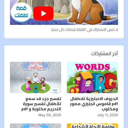
لا تنس الاشتراك في القناة ليصلك كل جديد
آخر المشاركات
الحروف الانجليزية للاطفال
تفسير جزء قد سمع
pdf قاموس انجليزي مصور
للأطفال تفسير سورة
ومكتوب
التحريم مكتوبة و pdf
May 06, 2026
July 11, 2026