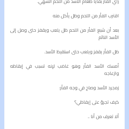
رأي الفأر بقايا طعام الأسد من اللحم الشهي.
اقترب الفأر من اللحم وظل يأكل منه
بعد أن شبع الفأر من اللحم ظل يلعب ويقفز حتى وصل إلى
الأسد النائم
ظل الفأر يقفز ويلعب حتى استقيظ الأسد.
أمسك الأسد الفأر وهو غاضب لإنه تسبب في إبقاظه
وازعاجه
زمجرد الأسد وصاح في وجه الفأر:
كيف تجرؤ على إيقاظي؟
ألا تعرف من أنا ..