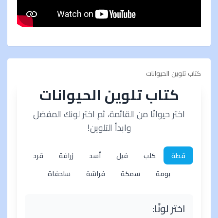
كتاب تلوين الحيوانات
كتاب تلوين الحيوانات
اختر حيوانًا من القائمة، ثم اختر لونك المفضل
وابدأ التلوين!
قطة
كلب
فيل
أسد
زرافة
قرد
بومة
سمكة
فراشة
سلحفاة
اختر لونًا: