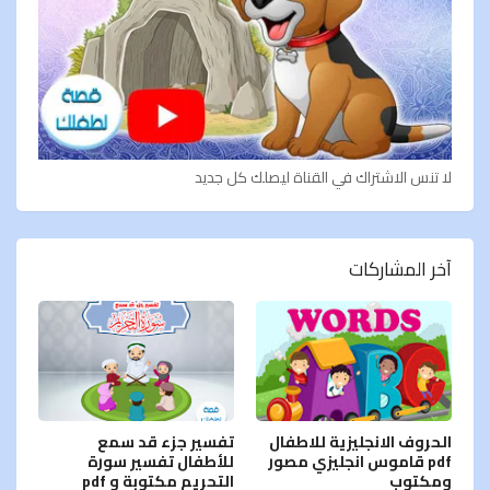
لا تنس الاشتراك في القناة ليصلك كل جديد
آخر المشاركات
الحروف الانجليزية للاطفال
تفسير جزء قد سمع
pdf قاموس انجليزي مصور
للأطفال تفسير سورة
ومكتوب
التحريم مكتوبة و pdf