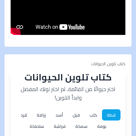
كتاب تلوين الحيوانات
كتاب تلوين الحيوانات
اختر حيوانًا من القائمة، ثم اختر لونك المفضل
وابدأ التلوين!
قطة
كلب
فيل
أسد
زرافة
قرد
بومة
سمكة
فراشة
سلحفاة