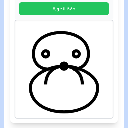
حفظ الصورة