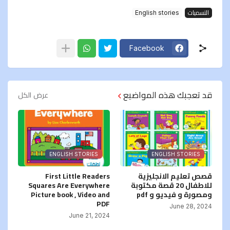
التسميات
English stories
Facebook
قد تعجبك هذه المواضيع
عرض الكل
ENGLISH STORIES
ENGLISH STORIES
قصص تعليم الانجليزية
First Little Readers
للاطفال 20 قصة مكتوبة
Squares Are Everywhere
ومصورة و فيديو و pdf
Picture book , Video and
PDF
June 28, 2024
June 21, 2024