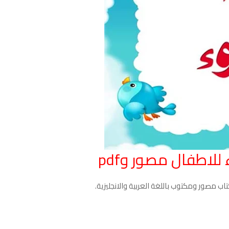
للاطفال مصور وpdf
اب مصور ومكتوب باللغة العربية والانجليزية.