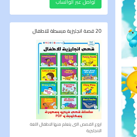
تواصل عبر الواتساب
20 قصة انجليزية مبسطة للاطفال
اروع القصص التى يتعلم منها الاطفال اللغة
الانجليزية