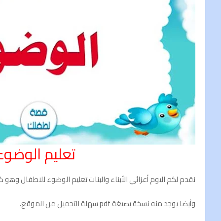
تعليم الوضوء 
نقدم لكم اليوم أعزائي الأبناء والبنات تعليم الوضوء للاطفال وهو كت
وأيضا يوجد منه نسخة بصيغة pdf سهلة التحميل من الموقع.