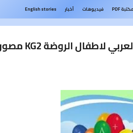
كتبة PDF
فيديوهات
أخبار
English stories
تعلم الحساب كتاب الحساب العربي لاطفال الروضة KG2 مص