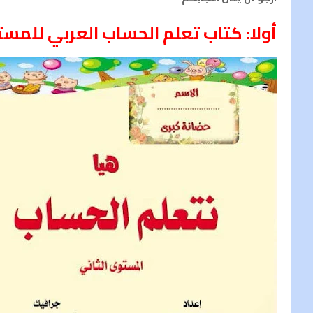
أولا: كتاب تعلم الحساب العربي للمست