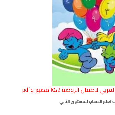
اطفال الروضة KG2 مصور وpdf
ب تعلم الحساب للمستوى الثاني