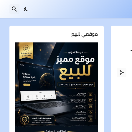
موقعي للبيع
ور