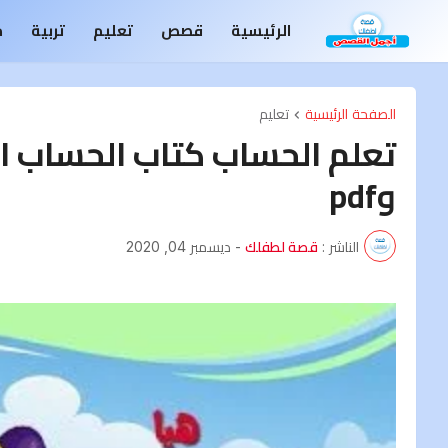
الرئيسية
قصص
تعليم
تربية
م
الصفحة الرئيسية
تعليم
وpdf
الناشر :
قصة لطفلك
-
ديسمبر 04, 2020