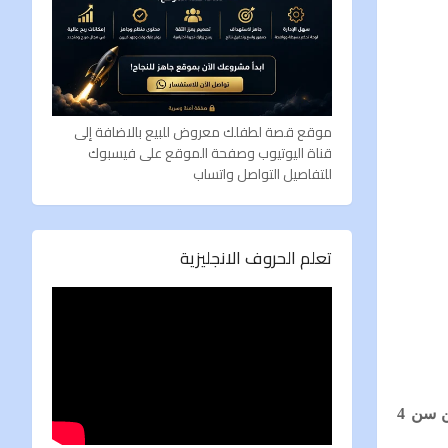
موقع قصة لطفلك معروض للبيع بالاضافة إلى
قناة اليوتيوب وصفحة الموقع على فيسبوك
للتفاصيل التواصل واتساب
تعلم الحروف الانجليزية
فى هذا المنشور سوف نعرض لكم سلسلة قصصية جديدة وهى سلسلة حكايات قبل النوم، وهى قصص تربوية، تناسب الأطفال من سن 4