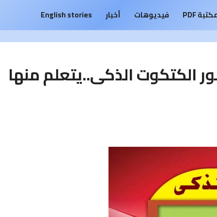
كتبة PDF
فيديوهات
أخبار
English stories
ور الكتكوت الذكى..يتعلم منها